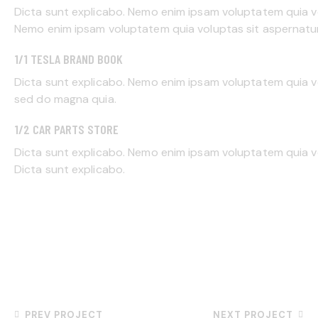
Dicta sunt explicabo. Nemo enim ipsam voluptatem quia vol
Nemo enim ipsam voluptatem quia voluptas sit aspernatur a
1/1 TESLA BRAND BOOK
Dicta sunt explicabo. Nemo enim ipsam voluptatem quia vo
sed do magna quia.
1/2 CAR PARTS STORE
Dicta sunt explicabo. Nemo enim ipsam voluptatem quia vol
Dicta sunt explicabo.
PREV PROJECT
NEXT PROJECT